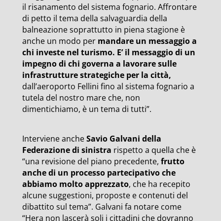
il risanamento del sistema fognario. Affrontare
di petto il tema della salvaguardia della
balneazione soprattutto in piena stagione è
anche un modo per
mandare un messaggio a
chi investe nel turismo. E’ il messaggio di un
impegno di chi governa a lavorare sulle
infrastrutture strategiche per la città,
dall’aeroporto Fellini fino al sistema fognario a
tutela del nostro mare che, non
dimentichiamo, è un tema di tutti”.
Interviene anche
Savio Galvani della
Federazione di sinistra
rispetto a quella che è
“una revisione del piano precedente,
frutto
anche di un processo partecipativo che
abbiamo molto apprezzato
, che ha recepito
alcune suggestioni, proposte e contenuti del
dibattito sul tema”. Galvani fa notare come
“Hera non lascerà soli i cittadini che dovranno