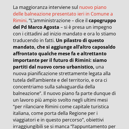
La maggioranza interviene sul
nuovo piano
delle balneazione presentato ieri in Comune a
Rimini
. “L’amministrazione – dice il
capogruppo
del Pd Marco Agosta
– si è presa un impegno
con i cittadini ad inizio mandato e ora lo stiamo
traducendo in fatti.
Un pilastro di questo
mandato, che si aggiunge all’altro caposaldo
affrontato qualche mese fa e altrettanto
importante per il futuro di Rimini: siamo
partiti dal nuovo corso urbanistico,
una
nuova pianificazione strettamente legata alla
tutela dell’ambiente e del territorio, e ora ci
concentriamo sulla salvaguardia della
balneazione”. Il nuovo piano fa parte dunque di
un lavoro più ampio svolto negli ultimi mesi
“per rilanciare Rimini come capitale turistica
italiana, come porta della Regione per i
viaggiatori e in questo percorso”, obiettivi
irraggiungibili se si manca “l’appuntamento per