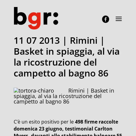
11 07 2013 | Rimini |
Basket in spiaggia, al via
la ricostruzione del
campetto al bagno 86
Rimini | Basket in
spiaggia, al via la ricostruzione del
campetto al bagno 86
C’è un esito positivo per le
498 firme raccolte
domenica 23 giugno, testimonial Carlton
Myers, davanti allo stabilimento balneare 55