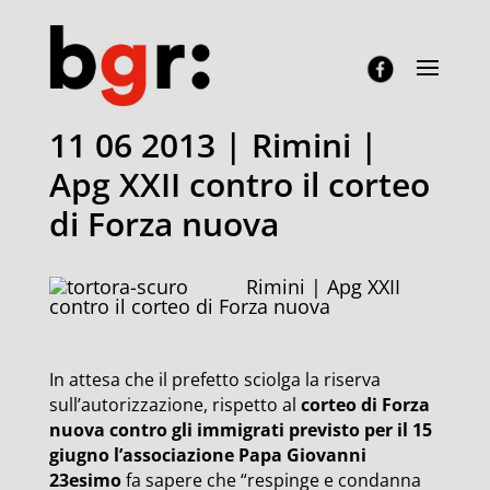
11 06 2013 | Rimini |
Apg XXII contro il corteo
di Forza nuova
Rimini | Apg XXII
contro il corteo di Forza nuova
In attesa che il prefetto sciolga la riserva
sull’autorizzazione, rispetto al
corteo di Forza
nuova contro gli immigrati previsto per il 15
giugno l’associazione Papa Giovanni
23esimo
fa sapere che “respinge e condanna