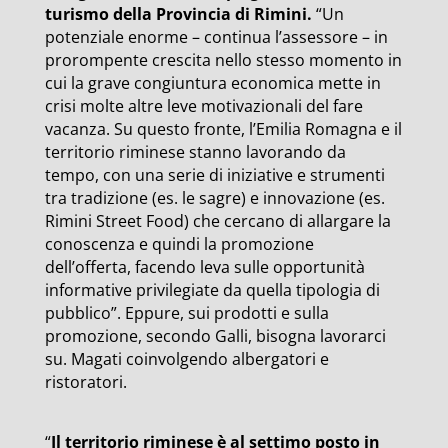
turismo della Provincia di Rimini.
“Un
potenziale enorme – continua l’assessore – in
prorompente crescita nello stesso momento in
cui la grave congiuntura economica mette in
crisi molte altre leve motivazionali del fare
vacanza. Su questo fronte, l’Emilia Romagna e il
territorio riminese stanno lavorando da
tempo, con una serie di iniziative e strumenti
tra tradizione (es. le sagre) e innovazione (es.
Rimini Street Food) che cercano di allargare la
conoscenza e quindi la promozione
dell’offerta, facendo leva sulle opportunità
informative privilegiate da quella tipologia di
pubblico”. Eppure, sui prodotti e sulla
promozione, secondo Galli, bisogna lavorarci
su. Magati coinvolgendo albergatori e
ristoratori.
“
Il territorio riminese è al settimo posto in