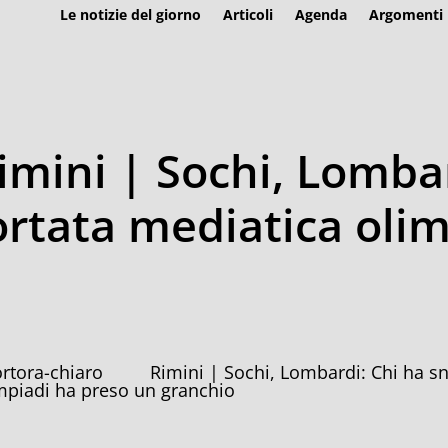
Le notizie del giorno
Articoli
Agenda
Argomenti
imini | Sochi, Lomba
rtata mediatica olim
Rimini | Sochi, Lombardi: Chi ha s
mpiadi ha preso un granchio