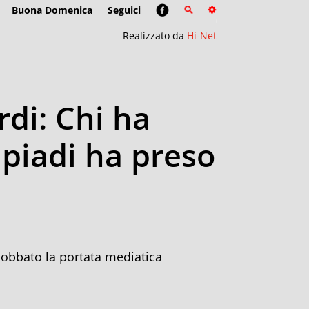
Buona Domenica
Seguici
Realizzato da
Hi-Net
rdi: Chi ha
piadi ha preso
nobbato la portata mediatica