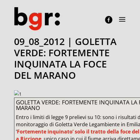
09_08_2012 | GOLETTA
VERDE: FORTEMENTE
INQUINATA LA FOCE
DEL MARANO
GOLETTA VERDE: FORTEMENTE INQUINATA LA 
MARANO
Entro i limiti di legge 9 prelievi su 10: sono i risultati 
monitoraggio di Goletta Verde Legambiente in Emil
‘
Fortemente inquinato’ solo il tratto della foce d
a Riccione
, unico caso in cui il fiume arriva direttam