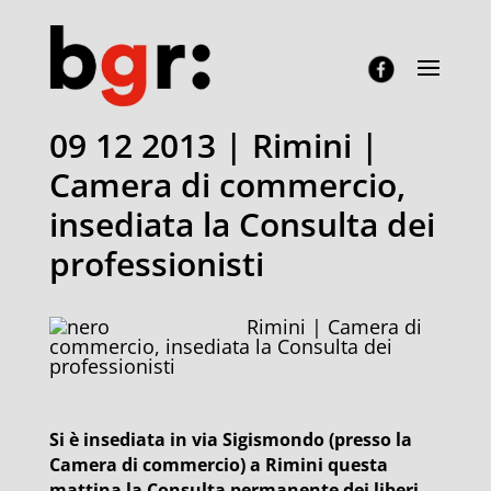
09 12 2013 | Rimini |
Camera di commercio,
insediata la Consulta dei
professionisti
Rimini | Camera di
commercio, insediata la Consulta dei
professionisti
Si è insediata in via Sigismondo (presso la
Camera di commercio) a Rimini questa
mattina la Consulta permanente dei liberi