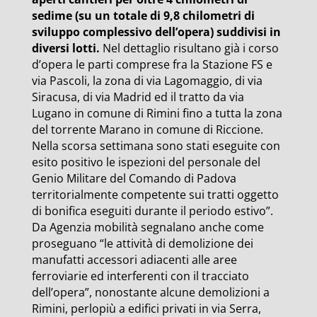
sedime (su un totale di 9,8 chilometri di
sviluppo complessivo dell’opera) suddivisi in
diversi lotti.
Nel dettaglio risultano già i corso
d’opera le parti comprese fra la Stazione FS e
via Pascoli, la zona di via Lagomaggio, di via
Siracusa, di via Madrid ed il tratto da via
Lugano in comune di Rimini fino a tutta la zona
del torrente Marano in comune di Riccione.
Nella scorsa settimana sono stati eseguite con
esito positivo le ispezioni del personale del
Genio Militare del Comando di Padova
territorialmente competente sui tratti oggetto
di bonifica eseguiti durante il periodo estivo”.
Da Agenzia mobilità segnalano anche come
proseguano “le attività di demolizione dei
manufatti accessori adiacenti alle aree
ferroviarie ed interferenti con il tracciato
dell’opera”, nonostante alcune demolizioni a
Rimini, perlopiù a edifici privati in via Serra,