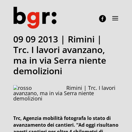
09 09 2013 | Rimini |
Trc. I lavori avanzano,
ma in via Serra niente
demolizioni
Rimini | Trc. I lavori
avanzano, ma in via Serra niente
demolizioni
Trc, Agenzia mobilità fotografa lo stato di
avanzamento dei cantieri. “Ad oggi risultano
aperti cantieri per oltre 4 chilometri di