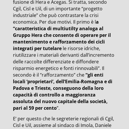
fusione di Hera e Acegas. Si tratta, secondo
Cgil, Cisl e Uil, di un importante “progetto
industriale” che può contrastare la crisi
economica. Per due motivi. Il primo è l
a
“caratteristica di multiutilty analoga al
Gruppo Hera che consente di operare per il
mantenimento e rafforzamento dei cicli
integrati per tutelare
le risorse idriche,
riutilizzare i materiali derivanti dall’incremento
delle raccolte differenziate e diffondere
risparmio energetico e fonti rinnovabili”. Il
secondo è il “rafforzamento” che
“gli enti
locali ‘proprietari’, dell’Emilia-Romagna e di
Padova e Trieste, conseguono della loro
capacità di controllo a maggioranza
assoluta del nuovo capitale della società,
pari al 59 per cento
”.
E’ per questo che le segreterie regionali di Cgil,
Cisl e Uil, assieme al sindaco di Imola, Daniele