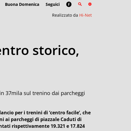
Buona Domenica
Seguici
Realizzato da
Hi-Net
entro storico,
, in 37mila sul trenino dai parcheggi
ancio per i trenini di ‘centro facile’, che
ni ai parcheggi di piazzale Caduti di
ntati rispettivamente 19.321 e 17.824