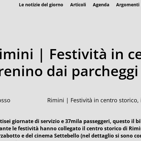
Le notizie del giorno
Articoli
Agenda
Argomenti
mini | Festività in c
trenino dai parcheggi
Rimini | Festività in centro storico
isei giornate di servizio e 37mila passeggeri, questo il bil
ante le festività hanno collegato il centro storico di Rimi
zabotto e del cinema Settebello (nel dettaglio si sono co