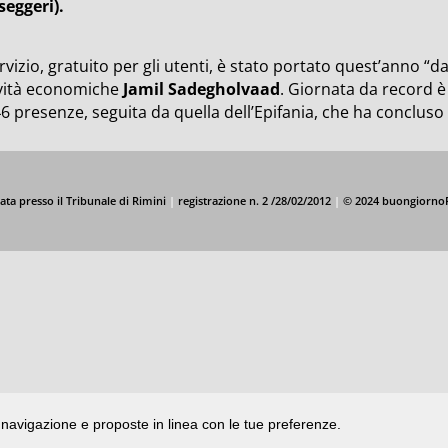
seggeri).
ervizio, gratuito per gli utenti, è stato portato quest’anno “d
ività economiche
Jamil Sadegholvaad
. Giornata da record è
6 presenze, seguita da quella dell’Epifania, che ha concluso
ata presso il Tribunale di Rimini
|
registrazione n. 2 /28/02/2012
|
© 2024 buongiorno
di navigazione e proposte in linea con le tue preferenze.