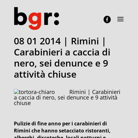
08 01 2014 | Rimini |
Carabinieri a caccia di
nero, sei denunce e 9
attività chiuse
Rimini | Carabinieri
a caccia di nero, sei denunce e 9 attività
chiuse
Pulizie di fine anno per i carabinieri di
Rimini che hanno setacciato ristoranti,
alberghi, discoteche, locali notturni e