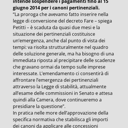
intende sospendere i pagamenti fino al 15
giugno 2014 per i canoni pertinenziali.
“La proroga che avevamo fatto inserire nella
legge di conversione del decreto Fare – spiega
Petitti – è scaduta da quasi due mesi e la
situazione dei pertinenziali costituisce
un’emergenza, anche dal punto di vista dei
tempi: va risolta strutturalmente nel quadro
delle soluzione generale, ma ha bisogno di una
immediata riposta al precipitare delle scadenze
che gravano ormai da tempo sulle imprese
interessate. L’emendamento ci consentirà di
affrontare l’emergenza dei pertinenziali
attraverso la Legge di stabilità, attualmente
all’esame delle commissioni in Senato e attesa
quindi alla Camera, dove continueremo a
presidiare la questione”.
In pratica nelle more dell’approvazione della
specifica normativa che stabilisca gli importi
dei canoni da applicare alle concessioni