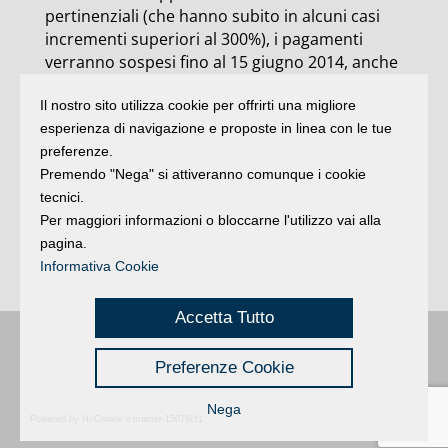
pertinenziali (che hanno subito in alcuni casi
incrementi superiori al 300%), i pagamenti
verranno sospesi fino al 15 giugno 2014, anche
nel caso in cui gli importi dovuti siano stati
Il nostro sito utilizza cookie per offrirti una migliore
iscritti al ruolo esattoriale e siano state emesse
esperienza di navigazione e proposte in linea con le tue
cartelle di pagamento. Il testo prevede inoltre
preferenze.
la sospensione, fino alla stessa data, dei
Premendo "Nega" si attiveranno comunque i cookie
provvedimenti amministrativi relativi alla
tecnici.
sospensione, revoca o decadenza delle
Per maggiori informazioni o bloccarne l'utilizzo vai alla
concessioni demaniali marittime derivanti dal
pagina.
mancato versamento del canone dopo la sua
Informativa Cookie
rideterminazione.
Accetta Tutto
Buongiorno
:
Rimini
é una testata registrata presso il Tribunale di Rimini
|
Preferenze Cookie
registrazione n. 2 /28/02/2012
|
© 2024 buongiornoRimini
Privacy
Credits
|
Nega
Powered by Hi-Cookie v.master-15076cf1