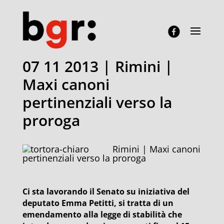
07 11 2013 | Rimini |
Maxi canoni
pertinenziali verso la
proroga
Rimini | Maxi canoni
pertinenziali verso la proroga
Ci sta lavorando il Senato su iniziativa del
deputato Emma Petitti, si tratta di un
emendamento alla legge di stabilità che