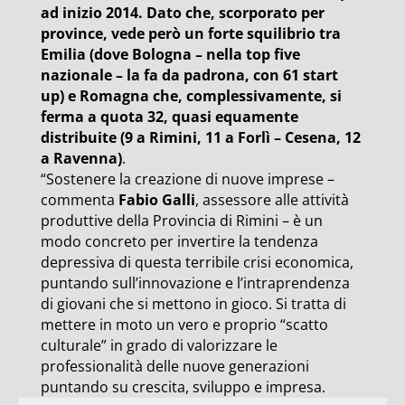
ad inizio 2014. Dato che, scorporato per
province, vede però un forte squilibrio tra
Emilia (dove Bologna – nella top five
nazionale – la fa da padrona, con 61 start
up) e Romagna che, complessivamente, si
ferma a quota 32, quasi equamente
distribuite (9 a Rimini, 11 a Forlì – Cesena, 12
a Ravenna)
.
“Sostenere la creazione di nuove imprese –
commenta
Fabio Galli
, assessore alle attività
produttive della Provincia di Rimini – è un
modo concreto per invertire la tendenza
depressiva di questa terribile crisi economica,
puntando sull’innovazione e l’intraprendenza
di giovani che si mettono in gioco. Si tratta di
mettere in moto un vero e proprio “scatto
culturale” in grado di valorizzare le
professionalità delle nuove generazioni
puntando su crescita, sviluppo e impresa.