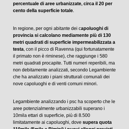
percentuale di aree urbanizzate, circa il 20 per
cento della superficie totale
.
In regione, per ogni abitante dei c
apoluoghi di
provincia si calcolano mediamente più di 130
metri quadrati di superficie impermeabilizzata a
testa
, con il picco di Ravenna (qui fortunatamente
il primato non è riminese), che raggiunge i 580
metri quadrati procapite. Tutti numeri reperibili, ma
non debitamente analizzati, secondo Legambiente
che ha analizzato i piani strutturali comunali dei
nove capoluoghi e di venti comuni minori.
Legambiente analizzando i psc ha scoperto che le
aree potenzialmente urbanizzabili superano i
10mila ettari di superficie, più di 8.500
limitatamente ai capoluoghi, dove
supera quota