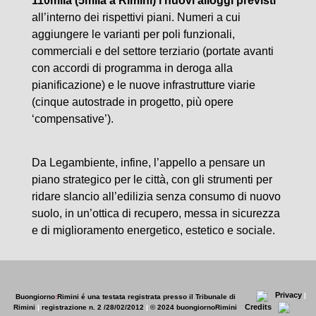
110mila (5mila a Rimini) i nuovi alloggi previsti
all’interno dei rispettivi piani. Numeri a cui
aggiungere le varianti per poli funzionali,
commerciali e del settore terziario (portate avanti
con accordi di programma in deroga alla
pianificazione) e le nuove infrastrutture viarie
(cinque autostrade in progetto, più opere
‘compensative’).
Da Legambiente, infine, l’appello a pensare un
piano strategico per le città, con gli strumenti per
ridare slancio all’edilizia senza consumo di nuovo
suolo, in un’ottica di recupero, messa in sicurezza
e di miglioramento energetico, estetico e sociale.
Privacy
|
Buongiorno
:
Rimini
é una testata registrata presso il Tribunale di
Credits
Rimini
|
registrazione n. 2 /28/02/2012
|
© 2024 buongiornoRimini