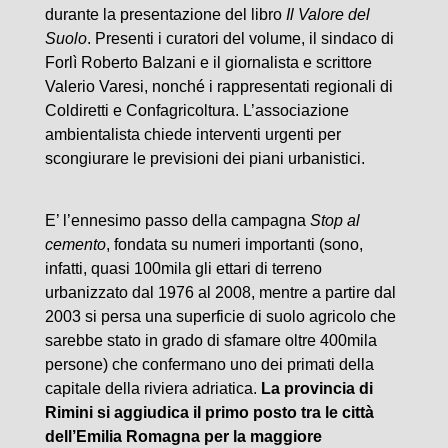
durante la presentazione del libro
Il Valore del
Suolo
. Presenti i curatori del volume, il sindaco di
Forlì Roberto Balzani e il giornalista e scrittore
Valerio Varesi, nonché i rappresentati regionali di
Coldiretti e Confagricoltura. L’associazione
ambientalista chiede interventi urgenti per
scongiurare le previsioni dei piani urbanistici.
E’ l’ennesimo passo della campagna
Stop al
cemento
, fondata su numeri importanti (sono,
infatti, quasi 100mila gli ettari di terreno
urbanizzato dal 1976 al 2008, mentre a partire dal
2003 si persa una superficie di suolo agricolo che
sarebbe stato in grado di sfamare oltre 400mila
persone) che confermano uno dei primati della
capitale della riviera adriatica.
La provincia di
Rimini si aggiudica il primo posto tra le città
dell’Emilia Romagna per la maggiore