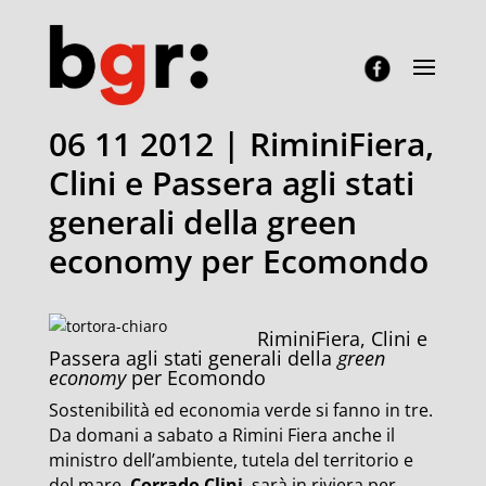
06 11 2012 | RiminiFiera,
Clini e Passera agli stati
generali della green
economy per Ecomondo
RiminiFiera, Clini e
Passera agli stati generali della
green
economy
per Ecomondo
Sostenibilità ed economia verde si fanno in tre.
Da domani a sabato a Rimini Fiera anche il
ministro dell’ambiente, tutela del territorio e
del mare,
Corrado Clini
, sarà in riviera per