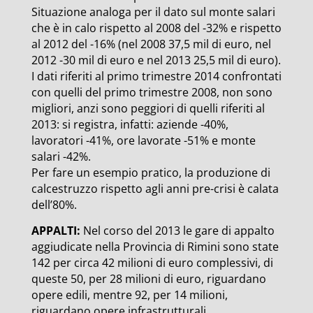
Situazione analoga per il dato sul monte salari
che è in calo rispetto al 2008 del -32% e rispetto
al 2012 del -16% (nel 2008 37,5 mil di euro, nel
2012 -30 mil di euro e nel 2013 25,5 mil di euro).
I dati riferiti al primo trimestre 2014 confrontati
con quelli del primo trimestre 2008, non sono
migliori, anzi sono peggiori di quelli riferiti al
2013: si registra, infatti: aziende -40%,
lavoratori -41%, ore lavorate -51% e monte
salari -42%.
Per fare un esempio pratico, la produzione di
calcestruzzo rispetto agli anni pre-crisi è calata
dell’80%.
APPALTI:
Nel corso del 2013 le gare di appalto
aggiudicate nella Provincia di Rimini sono state
142 per circa 42 milioni di euro complessivi, di
queste 50, per 28 milioni di euro, riguardano
opere edili, mentre 92, per 14 milioni,
riguardano opere infrastrutturali.