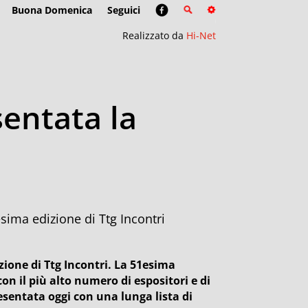
Buona Domenica
Seguici
Realizzato da
Hi-Net
sentata la
sima edizione di Ttg Incontri
izione di Ttg Incontri. La 51esima
on il più alto numero di espositori e di
esentata oggi con una lunga lista di