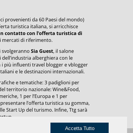
tici provenienti da 60 Paesi del mondo)
ta turistica italiana, si arricchisce
n contatto con l’offerta turistica di
 mercati di riferimento.
si svolgeranno
Sia Guest
, il salone
i dell’industria alberghiera con le
 i più influenti travel blogger e vblogger
taliani e le destinazioni internazionali.
rafiche e tematiche: 3 padiglioni per
a del territorio nazionale: Wine&Food,
meriche, 1 per l’Europa e 1 per
er presentare l’offerta turistica su gomma,
lle Start Up del turismo.
Infine, Ttg sarà
artup.
Accetta Tutto