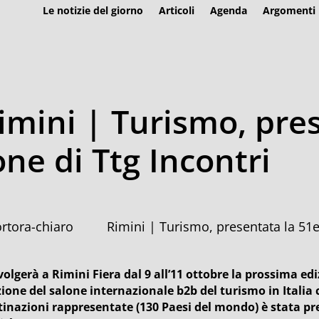
Le notizie del giorno
Articoli
Agenda
Argomenti
imini | Turismo, pre
ne di Ttg Incontri
Rimini | Turismo, presentata la 51e
svolgerà a Rimini Fiera dal 9 all’11 ottobre la prossima ed
zione del salone internazionale b2b del turismo in Italia c
tinazioni rappresentate (130 Paesi del mondo) è stata pr