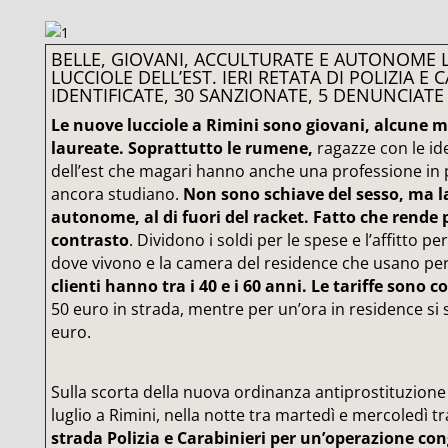
BELLE, GIOVANI, ACCULTURATE E AUTONOME 
LUCCIOLE DELL’EST. IERI RETATA DI POLIZIA E C
IDENTIFICATE, 30 SANZIONATE, 5 DENUNCIATE
Le nuove lucciole a Rimini sono giovani, alcune mo
laureate. Soprattutto le rumene,
ragazze con le ide
dell’est che magari hanno anche una professione in 
ancora studiano.
Non sono schiave del sesso, ma l
autonome, al di fuori del racket. Fatto che rende più
contrasto
. Dividono i soldi per le spese e l’affitto 
dove vivono e la camera del residence che usano per
clienti hanno tra i 40 e i 60 anni. Le tariffe sono 
50 euro in strada, mentre per un’ora in residence si s
euro.
Sulla scorta della nuova ordinanza antiprostituzione 
luglio a Rimini, nella notte tra martedì e mercoledì tra 
strada Polizia e Carabinieri per un’operazione co