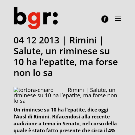
04 12 2013 | Rimini |
Salute, un riminese su
10 ha l’epatite, ma forse
non lo sa
Rimini | Salute, un
riminese su 10 ha l’epatite, ma forse non
lo sa
Un riminese su 10 ha l’epatite, dice oggi
l’Ausl di Rimini. Rifacendosi alla recente
audizione a tema in Senato, nel corso della
quale è stato fatto presente che circa il 4%