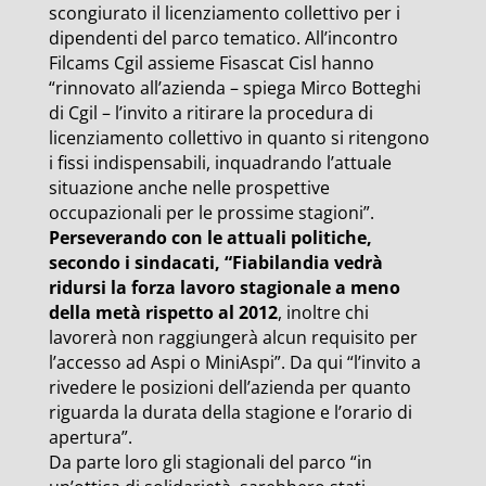
scongiurato il licenziamento collettivo per i
dipendenti del parco tematico. All’incontro
Filcams Cgil assieme Fisascat Cisl hanno
“rinnovato all’azienda – spiega Mirco Botteghi
di Cgil – l’invito a ritirare la procedura di
licenziamento collettivo in quanto si ritengono
i fissi indispensabili, inquadrando l’attuale
situazione anche nelle prospettive
occupazionali per le prossime stagioni”.
Perseverando con le attuali politiche,
secondo i sindacati, “Fiabilandia vedrà
ridursi la forza lavoro stagionale a meno
della metà rispetto al 2012
, inoltre chi
lavorerà non raggiungerà alcun requisito per
l’accesso ad Aspi o MiniAspi”. Da qui “l’invito a
rivedere le posizioni dell’azienda per quanto
riguarda la durata della stagione e l’orario di
apertura”.
Da parte loro gli stagionali del parco “in