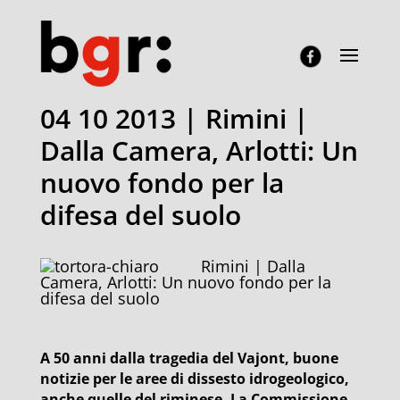
04 10 2013 | Rimini |
Dalla Camera, Arlotti: Un
nuovo fondo per la
difesa del suolo
Rimini | Dalla
Camera, Arlotti: Un nuovo fondo per la
difesa del suolo
A 50 anni dalla tragedia del Vajont, buone
notizie per le aree di dissesto idrogeologico,
anche quelle del riminese. La Commissione