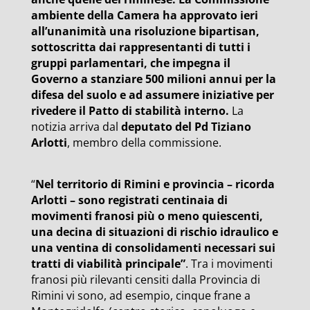
ambiente della Camera ha approvato ieri
all’unanimità una risoluzione bipartisan,
sottoscritta dai rappresentanti di tutti i
gruppi parlamentari, che impegna il
Governo a stanziare 500 milioni annui per la
difesa del suolo e ad assumere iniziative per
rivedere il Patto di stabilità interno.
La
notizia arriva dal
deputato del Pd Tiziano
Arlotti
, membro della commissione.
“
Nel territorio di Rimini e provincia – ricorda
Arlotti – sono registrati centinaia di
movimenti franosi più o meno quiescenti,
una decina di situazioni di rischio idraulico e
una ventina di consolidamenti necessari sui
tratti di viabilità principale”
. Tra i movimenti
franosi più rilevanti censiti dalla Provincia di
Rimini vi sono, ad esempio, cinque frane a