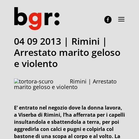
04 09 2013 | Rimini |
Arrestato marito geloso
e violento
Rimini | Arrestato
marito geloso e violento
E’ entrato nel negozio dove la donna lavora,
a Viserba di Rimini, l’ha afferrata per i capelli
insultandola e sbattendola a terra, per poi
aggredirla con calci e pugni e colpirla col
bastone di una scopa al corpo e al volto. La