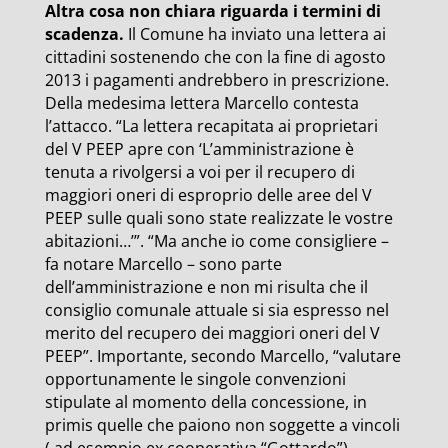
Altra cosa non chiara riguarda i termini di
scadenza.
Il Comune ha inviato una lettera ai
cittadini sostenendo che con la fine di agosto
2013 i pagamenti andrebbero in prescrizione.
Della medesima lettera Marcello contesta
l’attacco. “La lettera recapitata ai proprietari
del V PEEP apre con ‘L’amministrazione è
tenuta a rivolgersi a voi per il recupero di
maggiori oneri di esproprio delle aree del V
PEEP sulle quali sono state realizzate le vostre
abitazioni…’”. “Ma anche io come consigliere –
fa notare Marcello – sono parte
dell’amministrazione e non mi risulta che il
consiglio comunale attuale si sia espresso nel
merito del recupero dei maggiori oneri del V
PEEP”.
Importante, secondo Marcello, “valutare
opportunamente le singole convenzioni
stipulate al momento della concessione, in
primis quelle che paiono non soggette a vincoli