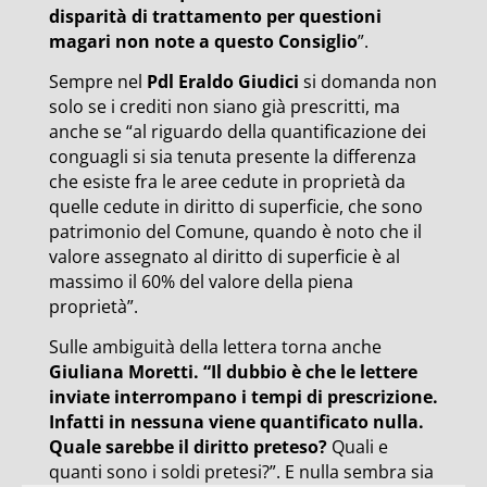
disparità di trattamento per questioni
magari non note a questo Consiglio
”.
Sempre nel
Pdl Eraldo Giudici
si domanda non
solo se i crediti non siano già prescritti, ma
anche se “al riguardo della quantificazione dei
conguagli si sia tenuta presente la differenza
che esiste fra le aree cedute in proprietà da
quelle cedute in diritto di superficie, che sono
patrimonio del Comune, quando è noto che il
valore assegnato al diritto di superficie è al
massimo il 60% del valore della piena
proprietà”.
Sulle ambiguità della lettera torna anche
Giuliana Moretti. “Il dubbio è che le lettere
inviate interrompano i tempi di prescrizione.
Infatti in nessuna viene quantificato nulla.
Quale sarebbe il diritto preteso?
Quali e
quanti sono i soldi pretesi?”. E nulla sembra sia