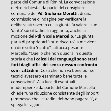
parte del Comune di Rimini. La convocazione
dietro richiesta, da parte del consigliere
comunale del
Pdl Giuliana Moretti,
di una
commissione d’indagine per verificare la
delibera attraverso cui la giunta fa valere i suoi
‘diritti’ sui cittadini. In aggiunta, anche la
mozione del
Pdl Nicola Marcello
.
“La giunta
parla di proprietari ‘sotto riscatto’, a me viene
da dire sotto ‘ricatto’”, attacca pesante
Marcello. “Quello che non quadra in questa
storia è che
i calcoli dei conguagli sono stati
fatti dagli uffici del senza nessun confronto
con i cittadini.
Cosa che non va bene pur se i
tecnici avessero esaminato bene tutte le
convenzioni”. Alla luce di eventuali
inadempienze da parte del Comune Marcello
chiede “una riduzione consistente degli importi
(ammesso che i cittadini debbano pagare !)”, e
spiega le ragioni.