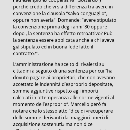
( ad esempio ex cooperativa “Gottardo”)
perché credo che vi sia differenza tra avere in
convenzione la clausola “salvo conguaglio”,
oppure non averla”. Domande: “avere stipulato
la convenzione prima degli anni ’80 oppure
dopo , la sentenza ha effetto retroattivo? Può
la sentenza essere applicata anche a chi aveva
già stipulato ed in buona fede fatto il
contratto?”.
L’amministrazione ha scelto di rivalersi sui
cittadini a seguito di una sentenza per cui “ha
dovuto pagare ai proprietari, che non avevano
accettato le indennità d’esproprio depositate,
somme aggiuntive rispetto agli importi
calcolati in ottemperanza alle norme vigenti al
momento dell’esproprio”. Marcello però fa
notare che lo stesso atto “dice di «recuperare
delle somme derivanti dai maggiori oneri di
acquisizione sostenuti» ma non dice