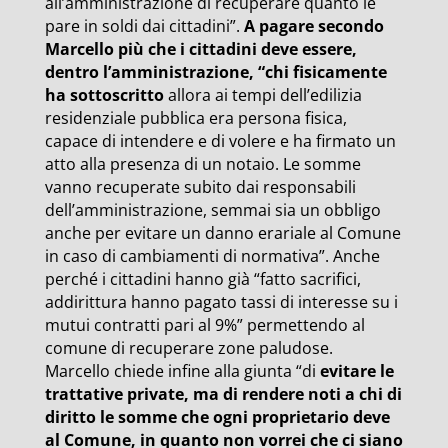
all’amministrazione di recuperare quanto le
pare in soldi dai cittadini”.
A pagare secondo
Marcello più che i cittadini deve essere,
dentro l’amministrazione, “chi fisicamente
ha sottoscritto
allora ai tempi dell’edilizia
residenziale pubblica era persona fisica,
capace di intendere e di volere e ha firmato un
atto alla presenza di un notaio. Le somme
vanno recuperate subito dai responsabili
dell’amministrazione, semmai sia un obbligo
anche per evitare un danno erariale al Comune
in caso di cambiamenti di normativa”. Anche
perché i cittadini hanno già “fatto sacrifici,
addirittura hanno pagato tassi di interesse su i
mutui contratti pari al 9%” permettendo al
comune di recuperare zone paludose.
Marcello chiede infine alla giunta “di
evitare le
trattative private, ma di rendere noti a chi di
diritto le somme che ogni proprietario deve
al Comune, in quanto non vorrei che ci siano