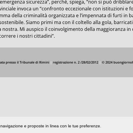
’emergenza sicurezza”, perché, spiega, “non si può dribblare 
inciale invoca un “confronto eccezionale con istituzioni e fo
ma della criminalità organizzata e l’impennata di furti in b
sostenibile. Siamo primi ma con il coltello alla gola, barricati
 nostra. Mi auspico il coinvolgimento della maggioranza in q
orrere i nostri cittadini”.
ata presso il Tribunale di Rimini
|
registrazione n. 2 /28/02/2012
|
© 2024 buongiorno
di navigazione e proposte in linea con le tue preferenze.