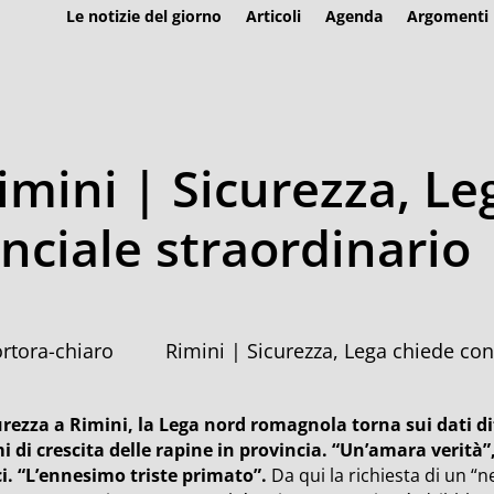
Le notizie del giorno
Articoli
Agenda
Argomenti
imini | Sicurezza, Le
inciale straordinario
Rimini | Sicurezza, Lega chiede con
urezza a Rimini, la Lega nord romagnola torna sui dati dif
mi di crescita delle rapine in provincia. “Un’amara verità”,
ci. “L’ennesimo triste primato”.
Da qui la richiesta di un “