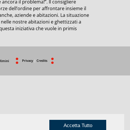
ancora il problema!”. Il consigliere
rze dell’ordine per affrontare insieme il
anche, aziende e abitazioni. La situazione
 nelle nostre abitazioni e ghettizzati a
uesta iniziativa che vuole in primis
Privacy
|
Credits
Rimini
Accetta Tutto