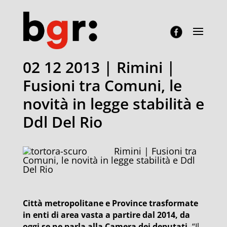
02 12 2013 | Rimini |
Fusioni tra Comuni, le
novità in legge stabilità e
Ddl Del Rio
Rimini | Fusioni tra
Comuni, le novità in legge stabilità e Ddl
Del Rio
Città metropolitane e Province trasformate
in enti di area vasta a partire dal 2014, da
oggi se ne parla alla Camera dei deputati.
“Il