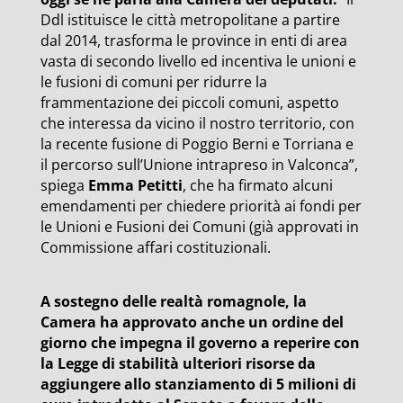
Ddl istituisce le città metropolitane a partire
dal 2014, trasforma le province in enti di area
vasta di secondo livello ed incentiva le unioni e
le fusioni di comuni per ridurre la
frammentazione dei piccoli comuni, aspetto
che interessa da vicino il nostro territorio, con
la recente fusione di Poggio Berni e Torriana e
il percorso sull’Unione intrapreso in Valconca”,
spiega
Emma Petitti
, che ha firmato alcuni
emendamenti per chiedere priorità ai fondi per
le Unioni e Fusioni dei Comuni (già approvati in
Commissione affari costituzionali.
A sostegno delle realtà romagnole, la
Camera ha approvato anche un ordine del
giorno che impegna il governo a reperire con
la Legge di stabilità ulteriori risorse da
aggiungere allo stanziamento di 5 milioni di