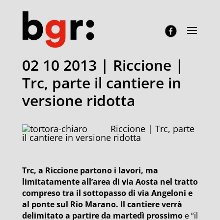
02 10 2013 | Riccione |
Trc, parte il cantiere in
versione ridotta
Riccione | Trc, parte
il cantiere in versione ridotta
Trc, a Riccione partono i lavori, ma
limitatamente all’area di via Aosta nel tratto
compreso tra il sottopasso di via Angeloni e
al ponte sul Rio Marano. Il cantiere verrà
delimitato a partire da martedì prossimo
e “il