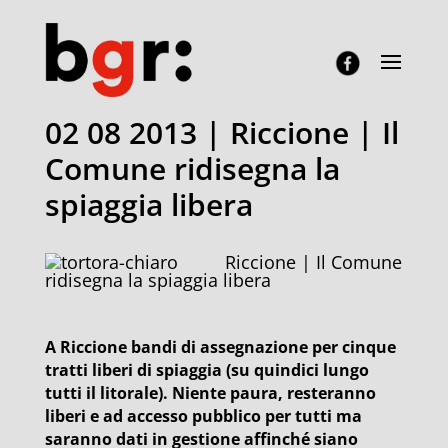
02 08 2013 | Riccione | Il
Comune ridisegna la
spiaggia libera
Riccione | Il Comune
ridisegna la spiaggia libera
A Riccione bandi di assegnazione per cinque
tratti liberi di spiaggia (su quindici lungo
tutti il litorale). Niente paura, resteranno
liberi e ad accesso pubblico per tutti ma
saranno dati in gestione affinché siano