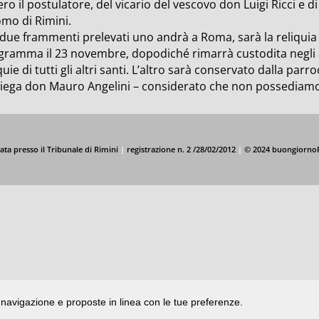
ro il postulatore, del vicario del vescovo don Luigi Ricci e 
mo di Rimini.
 due frammenti prelevati uno andrà a Roma, sarà la reliquia
gramma il 23 novembre, dopodiché rimarrà custodita negli a
quie di tutti gli altri santi. L’altro sarà conservato dalla pa
piega don Mauro Angelini – considerato che non possediamo 
ata presso il Tribunale di Rimini
|
registrazione n. 2 /28/02/2012
|
© 2024 buongiorno
di navigazione e proposte in linea con le tue preferenze.