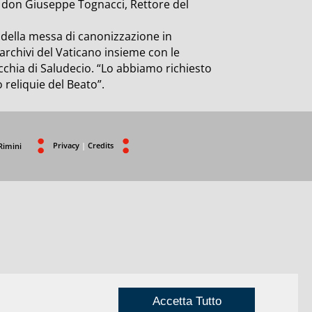
di don Giuseppe Tognacci, Rettore del
 della messa di canonizzazione in
rchivi del Vaticano insieme con le
rrocchia di Saludecio. “Lo abbiamo richiesto
reliquie del Beato”.
Privacy
|
Credits
Rimini
Accetta Tutto