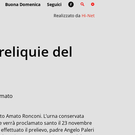
Buona Domenica
Seguici
Realizzato da
Hi-Net
reliquie del
Amato
beato Amato Ronconi. L’urna conservata
che verrà proclamato santo il 23 novembre
effettuato il prelievo, padre Angelo Paleri