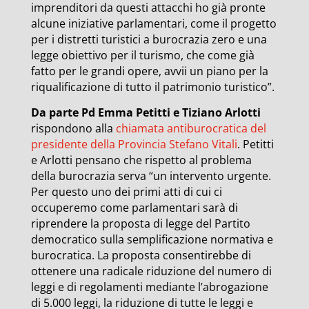
imprenditori da questi attacchi ho già pronte
alcune iniziative parlamentari, come il progetto
per i distretti turistici a burocrazia zero e una
legge obiettivo per il turismo, che come già
fatto per le grandi opere, avvii un piano per la
riqualificazione di tutto il patrimonio turistico”.
Da parte Pd Emma Petitti e Tiziano Arlotti
rispondono alla
chiamata antiburocratica del
presidente della Provincia Stefano Vitali
. Petitti
e Arlotti pensano che rispetto al problema
della burocrazia serva “un intervento urgente.
Per questo uno dei primi atti di cui ci
occuperemo come parlamentari sarà di
riprendere la proposta di legge del Partito
democratico sulla semplificazione normativa e
burocratica. La proposta consentirebbe di
ottenere una radicale riduzione del numero di
leggi e di regolamenti mediante l’abrogazione
di 5.000 leggi, la riduzione di tutte le leggi e