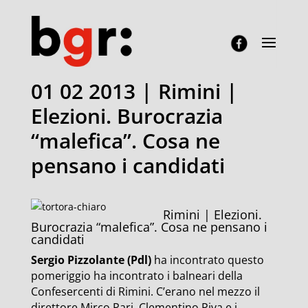
01 02 2013 | Rimini |
Elezioni. Burocrazia
“malefica”. Cosa ne
pensano i candidati
Rimini | Elezioni.
Burocrazia “malefica”. Cosa ne pensano i
candidati
Sergio Pizzolante (Pdl)
ha incontrato questo
pomeriggio ha incontrato i balneari della
Confesercenti di Rimini. C’erano nel mezzo il
direttore Mirco Pari, Clementino Piva e i