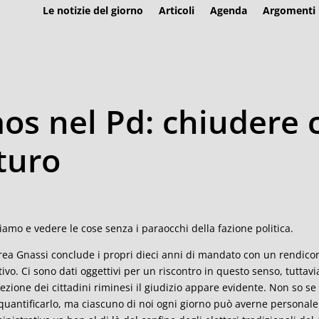
Le notizie del giorno
Articoli
Agenda
Argomenti
os nel Pd: chiudere c
turo
iamo e vedere le cose senza i paraocchi della fazione politica.
ea Gnassi conclude i propri dieci anni di mandato con un rendicont
tivo. Ci sono dati oggettivi per un riscontro in questo senso, tuttavi
ezione dei cittadini riminesi il giudizio appare evidente. Non so s
quantificarlo, ma ciascuno di noi ogni giorno può averne personale