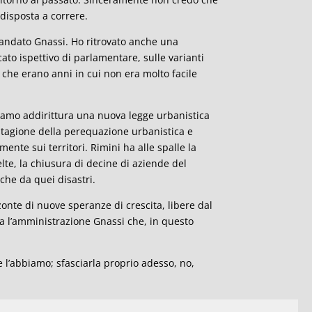
 disposta a correre.
mandato Gnassi. Ho ritrovato anche una
ato ispettivo di parlamentare, sulle varianti
che erano anni in cui non era molto facile
bbiamo addirittura una nuova legge urbanistica
 stagione della perequazione urbanistica e
ente sui territori. Rimini ha alle spalle la
te, la chiusura di decine di aziende del
nche da quei disastri.
zonte di nuove speranze di crescita, libere dal
a l’amministrazione Gnassi che, in questo
 l’abbiamo; sfasciarla proprio adesso, no,