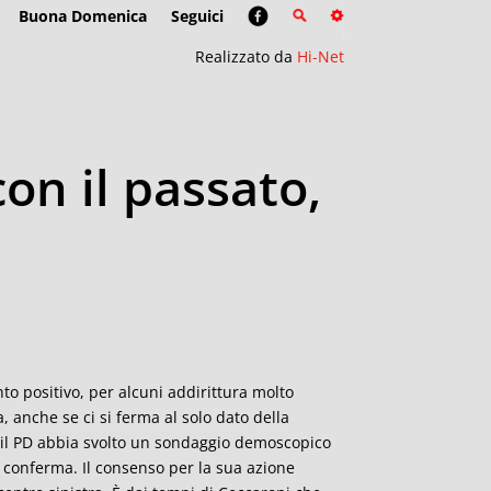
Buona Domenica
Seguici
Realizzato da
Hi-Net
on il passato,
o positivo, per alcuni addirittura molto
a, anche se ci si ferma al solo dato della
e il PD abbia svolto un sondaggio demoscopico
 conferma. Il consenso per la sua azione