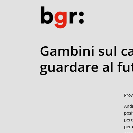
Gambini sul ca
guardare al fu
Prov
Andr
posi
perc
per 