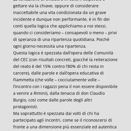
gettare via la chiave, oppure di considerare
inaccettabile una vita condizionata da un grave
incidente e dunque non performante, è in fin dei
conti quella logica che applichiamo a noi stessi,
quando ci consideriamo – consapevoli o meno – privi
di speranza di una ripartenza quotidiana. Poiché
ogni giorno necessita una ripartenza.
Questa logica è spezzata dall’opera delle Comunità
del CEC (con risultati concreti, giacché la reiterazione
del reato è del 15% contro l’80% di chi resta in
carcere), dalle parole e dall’opera educativa di
Fiammetta (che volle – cocciutamente volle –
l’incontro con i ragazzi pena il non essere disponibile
a venire a Rimini), dalla tenacia di don Claudio
Burgio, così come dalle parole degli altri
protagonisti.
Ma soprattutto è spezzata dai volti di chi ha
partecipato agli incontri, come se il riconoscersi di
fronte a una dimensione più essenziale ed autentica