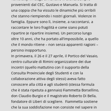
provenienti dal CEC, Gustavo e Manuela. Si tratta di
una coppia che ha vissuto le dinamiche più orribili
che stanno riempiendo i nostri giornali. Violenze in
famiglia. Eppure sono lì, insieme, a raccontarsi, a
raccontare le loro fragilità e come siano potuti
ripartire (e ripartire insieme). Un percorso lungo
oltre 10 anni, che ha portato all’impossibile, a quello
che il mondo ritiene – non senza apparenti ragioni –
persino inopportuno.
In primavera, il 26 e il 27 aprile, il Portico del Vasaio,
centro culturale di Rimini organizzatore dei due
incontri (quello mattutino con il supporto della
Consulta Provinciale degli Studenti e con la
collaborazione attiva degli stessi) aveva fatto
conoscere alla città e agli studenti (stessa formula
che è stata ripetuta a gennaio) Fiammetta Borsellino,
don Claudio Burgio e il magistrato Roberto Di Bella,
fondatore di Liberi di scegliere. Fiammetta sostiene
che la sua soddisfazione non consiste nel sapere in