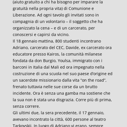
(aiuto gratuito a chi ha bisogno per imparare la
gratuità nella propria vita) di Comunione e
Liberazione. Ad ogni tavolo gli invitati sono in
compagnia di un volontario – il soggetto che ha
organizzato la cena – e di un carcerato, per
conoscersi e capirsi da vicino.
Il 18 gennaio mattina, 800 studenti incontrano
Adriano, carcerato del CEC, Davide, ex carcerato ora
educatore presso Kairos, la comunità milanese
fondata da don Burgio, Youlsa, immigrato con i
barconi in Italia dal Mali ed ora impegnato nella
costruzione di una scuola nel suo paese d’origine ed
un sacerdote missionario dalla vita “on the road”,
frenato tuttavia nelle sue corse da un brutto
incidente. Ora è senza una gamba ma sostiene che
la sua non è stata una disgrazia. Corre più di prima,
senza correre.
Gli ultimi due, la sera precedente, il 17 gennaio,
avevano incontrato la città, 600 persone al teatro
Tarkovskij. In luogo di Adriano vi erano, sempre