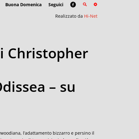
Buona Domenica
Seguici
Realizzato da
Hi-Net
di Christopher
Odissea – su
lywoodiana, l’adattamento bizzarro e persino il