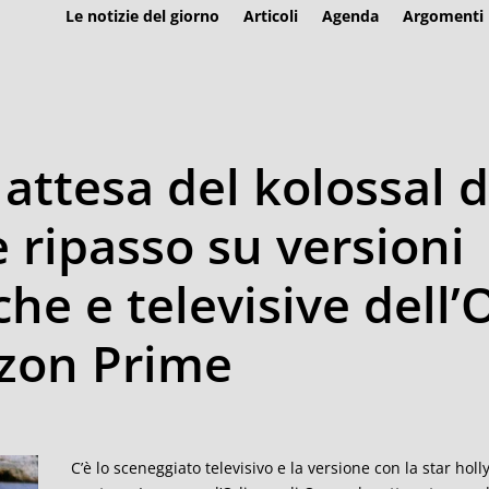
Le notizie del giorno
Articoli
Agenda
Argomenti
n attesa del kolossal 
e ripasso su versioni
he e televisive dell’
zon Prime
C’è lo sceneggiato televisivo e la versione con la star hol