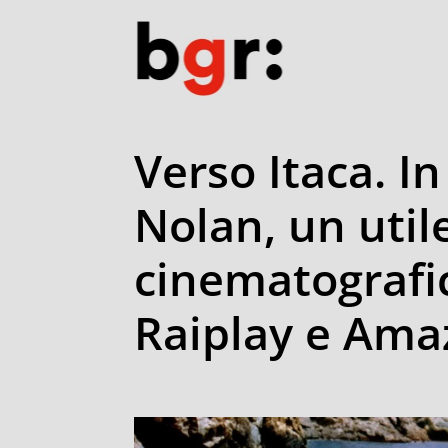
Verso Itaca. I
Nolan, un util
cinematografic
Raiplay e Ama