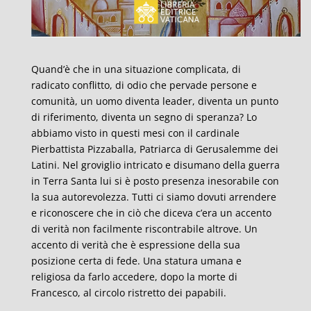
Quand’è che in una situazione complicata, di
radicato conflitto, di odio che pervade persone e
comunità, un uomo diventa leader, diventa un punto
di riferimento, diventa un segno di speranza? Lo
abbiamo visto in questi mesi con il cardinale
Pierbattista Pizzaballa, Patriarca di Gerusalemme dei
Latini. Nel groviglio intricato e disumano della guerra
in Terra Santa lui si è posto presenza inesorabile con
la sua autorevolezza. Tutti ci siamo dovuti arrendere
e riconoscere che in ciò che diceva c’era un accento
di verità non facilmente riscontrabile altrove. Un
accento di verità che è espressione della sua
posizione certa di fede. Una statura umana e
religiosa da farlo accedere, dopo la morte di
Francesco, al circolo ristretto dei papabili.