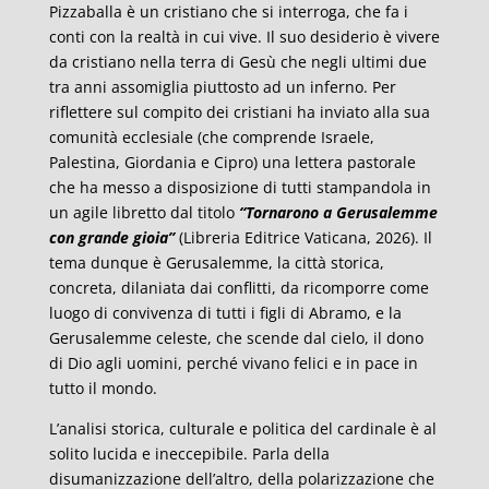
Pizzaballa è un cristiano che si interroga, che fa i
conti con la realtà in cui vive. Il suo desiderio è vivere
da cristiano nella terra di Gesù che negli ultimi due
tra anni assomiglia piuttosto ad un inferno. Per
riflettere sul compito dei cristiani ha inviato alla sua
comunità ecclesiale (che comprende Israele,
Palestina, Giordania e Cipro) una lettera pastorale
che ha messo a disposizione di tutti stampandola in
un agile libretto dal titolo
“Tornarono a Gerusalemme
con grande gioia”
(Libreria Editrice Vaticana, 2026). Il
tema dunque è Gerusalemme, la città storica,
concreta, dilaniata dai conflitti, da ricomporre come
luogo di convivenza di tutti i figli di Abramo, e la
Gerusalemme celeste, che scende dal cielo, il dono
di Dio agli uomini, perché vivano felici e in pace in
tutto il mondo.
L’analisi storica, culturale e politica del cardinale è al
solito lucida e ineccepibile. Parla della
disumanizzazione dell’altro, della polarizzazione che