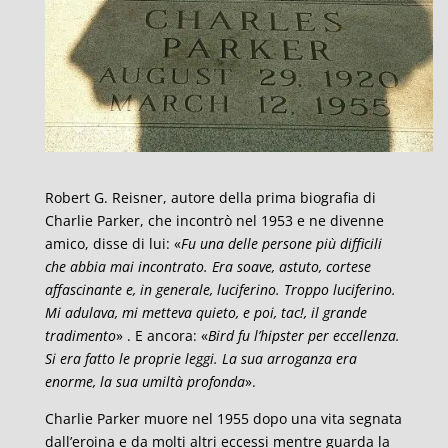
Robert G. Reisner, autore della prima biografia di
Charlie Parker, che incontrò nel 1953 e ne divenne
amico, disse di lui: «
Fu una delle persone più difficili
che abbia mai incontrato. Era soave, astuto, cortese
affascinante e, in generale, luciferino. Troppo luciferino.
Mi adulava, mi metteva quieto, e poi, tac!, il grande
tradimento
» . E ancora: «
Bird fu l’hipster per eccellenza.
Si era fatto le proprie leggi. La sua arroganza era
enorme, la sua umiltà profonda
».
Charlie Parker muore nel 1955 dopo una vita segnata
dall’eroina e da molti altri eccessi mentre guarda la