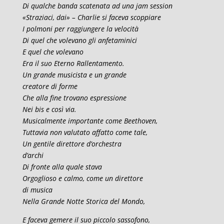
Di qualche banda scatenata ad una jam session
«Straziaci, dai» – Charlie si faceva scoppiare
I polmoni per raggiungere la velocità
Di quel che volevano gli anfetaminici
E quel che volevano
Era il suo Eterno Rallentamento.
Un grande musicista e un grande
creatore di forme
Che alla fine trovano espressione
Nei bis e così via.
Musicalmente importante come Beethoven,
Tuttavia non valutato affatto come tale,
Un gentile direttore d’orchestra
d’archi
Di fronte alla quale stava
Orgoglioso e calmo, come un direttore
di musica
Nella Grande Notte Storica del Mondo,
E faceva gemere il suo piccolo sassofono,