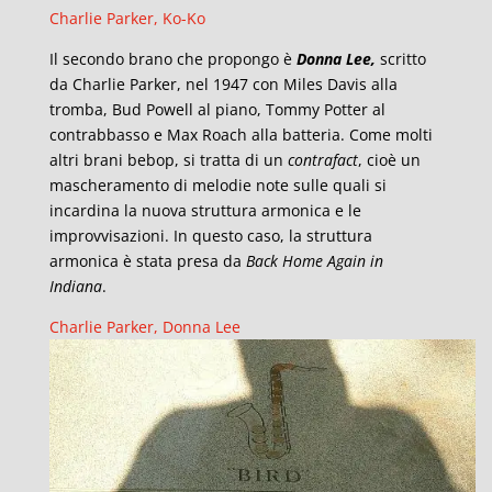
Charlie Parker, Ko-Ko
Il secondo brano che propongo è
Donna Lee,
scritto
da Charlie Parker, nel 1947 con Miles Davis alla
tromba, Bud Powell al piano, Tommy Potter al
contrabbasso e Max Roach alla batteria. Come molti
altri brani bebop, si tratta di un
contrafact
, cioè un
mascheramento di melodie note sulle quali si
incardina la nuova struttura armonica e le
improvvisazioni. In questo caso, la struttura
armonica è stata presa da
Back Home Again in
Indiana
.
Charlie Parker, Donna Lee