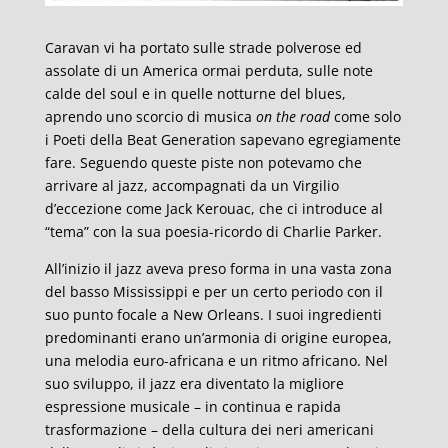
Caravan vi ha portato sulle strade polverose ed
assolate di un America ormai perduta, sulle note
calde del soul e in quelle notturne del blues,
aprendo uno scorcio di musica
on the road
come solo
i Poeti della Beat Generation sapevano egregiamente
fare. Seguendo queste piste non potevamo che
arrivare al jazz, accompagnati da un Virgilio
d’eccezione come Jack Kerouac, che ci introduce al
“tema” con la sua poesia-ricordo di Charlie Parker.
All’inizio il jazz aveva preso forma in una vasta zona
del basso Mississippi e per un certo periodo con il
suo punto focale a New Orleans. I suoi ingredienti
predominanti erano un’armonia di origine europea,
una melodia euro-africana e un ritmo africano. Nel
suo sviluppo, il jazz era diventato la migliore
espressione musicale – in continua e rapida
trasformazione – della cultura dei neri americani