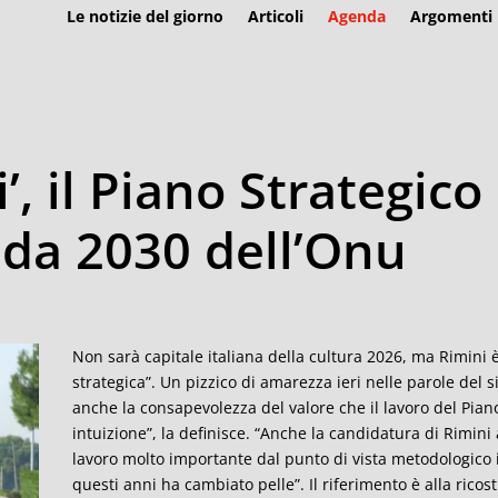
Le notizie del giorno
Articoli
Agenda
Argomenti
, il Piano Strategico 
nda 2030 dell’Onu
Non sarà capitale italiana della cultura 2026, ma Rimini è
strategica”. Un pizzico di amarezza ieri nelle parole del
anche la consapevolezza del valore che il lavoro del Piano
intuizione”, la definisce. “Anche la candidatura di Rimini 
lavoro molto importante dal punto di vista metodologico i cu
questi anni ha cambiato pelle”. Il riferimento è alla ricos