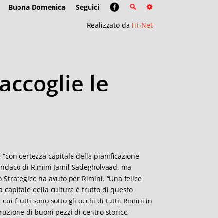
Buona Domenica
Seguici
Realizzato da
Hi-Net
accoglie le
 “con certezza capitale della pianificazione
 sindaco di Rimini Jamil Sadegholvaad, ma
 Strategico ha avuto per Rimini. “Una felice
a capitale della cultura è frutto di questo
i frutti sono sotto gli occhi di tutti. Rimini in
truzione di buoni pezzi di centro storico,