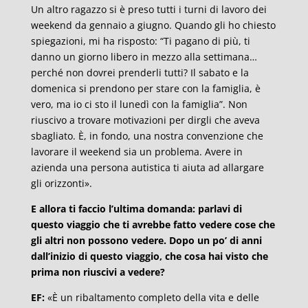
Un altro ragazzo si è preso tutti i turni di lavoro dei
weekend da gennaio a giugno. Quando gli ho chiesto
spiegazioni, mi ha risposto: “Ti pagano di più, ti
danno un giorno libero in mezzo alla settimana…
perché non dovrei prenderli tutti? Il sabato e la
domenica si prendono per stare con la famiglia, è
vero, ma io ci sto il lunedì con la famiglia”. Non
riuscivo a trovare motivazioni per dirgli che aveva
sbagliato. È, in fondo, una nostra convenzione che
lavorare il weekend sia un problema. Avere in
azienda una persona autistica ti aiuta ad allargare
gli orizzonti».
E allora ti faccio l’ultima domanda: parlavi di
questo viaggio che ti avrebbe fatto vedere cose che
gli altri non possono vedere. Dopo un po’ di anni
dall’inizio di questo viaggio, che cosa hai visto che
prima non riuscivi a vedere?
EF:
«È un ribaltamento completo della vita e delle