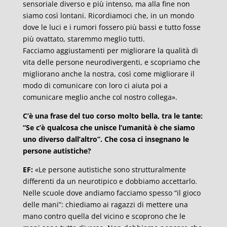
sensoriale diverso e più intenso, ma alla fine non
siamo così lontani. Ricordiamoci che, in un mondo
dove le luci e i rumori fossero più bassi e tutto fosse
più ovattato, staremmo meglio tutti.
Facciamo aggiustamenti per migliorare la qualità di
vita delle persone neurodivergenti, e scopriamo che
migliorano anche la nostra, così come migliorare il
modo di comunicare con loro ci aiuta poi a
comunicare meglio anche col nostro collega».
C’è una frase del tuo corso molto bella, tra le tante:
“Se c’è qualcosa che unisce l’umanità è che siamo
uno diverso dall’altro”. Che cosa ci insegnano le
persone autistiche?
EF:
«Le persone autistiche sono strutturalmente
differenti da un neurotipico e dobbiamo accettarlo.
Nelle scuole dove andiamo facciamo spesso “il gioco
delle mani”: chiediamo ai ragazzi di mettere una
mano contro quella del vicino e scoprono che le