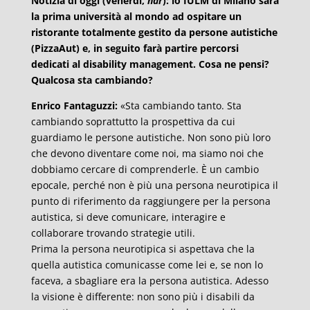
Notizia di oggi (venerdì,
ndr
): lo IULM di Milano sarà
la prima università al mondo ad ospitare un
ristorante totalmente gestito da persone autistiche
(PizzaAut) e, in seguito farà partire percorsi
dedicati al disability management.
Cosa ne pensi?
Qualcosa sta cambiando?
Enrico Fantaguzzi:
«Sta cambiando tanto. Sta
cambiando soprattutto la prospettiva da cui
guardiamo le persone autistiche. Non sono più loro
che devono diventare come noi, ma siamo noi che
dobbiamo cercare di comprenderle. È un cambio
epocale, perché non è più una persona neurotipica il
punto di riferimento da raggiungere per la persona
autistica, si deve comunicare, interagire e
collaborare trovando strategie utili.
Prima la persona neurotipica si aspettava che la
quella autistica comunicasse come lei e, se non lo
faceva, a sbagliare era la persona autistica. Adesso
la visione è differente: non sono più i disabili da