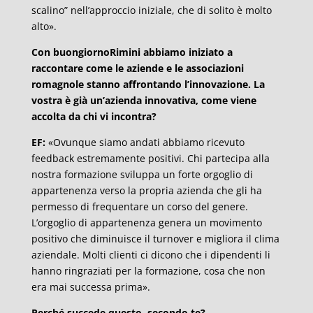
scalino” nell’approccio iniziale, che di solito è molto
alto».
Con buongiornoRimini abbiamo iniziato a
raccontare come le aziende e le associazioni
romagnole stanno affrontando l’innovazione. La
vostra è già un’azienda innovativa, come viene
accolta da chi vi incontra?
EF:
«Ovunque siamo andati abbiamo ricevuto
feedback estremamente positivi. Chi partecipa alla
nostra formazione sviluppa un forte orgoglio di
appartenenza verso la propria azienda che gli ha
permesso di frequentare un corso del genere.
L’orgoglio di appartenenza genera un movimento
positivo che diminuisce il turnover e migliora il clima
aziendale. Molti clienti ci dicono che i dipendenti li
hanno ringraziati per la formazione, cosa che non
era mai successa prima».
Perché succede questo, secondo te?