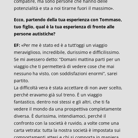
compatire, ma sono persone che hanno delle
potenzialità e sta a noi tirarne fuori il massimo».
Ecco, partendo della tua esperienza con Tommaso,
tuo figlio, qual è la tua esperienza di fronte alle
persone autistiche?
EF:
«Per me è stato ed è a tutt’oggi un viaggio
meraviglioso, incredibile, durissimo e difficilissimo.
Se mi avessero detto: “Domani mattina parti per un
viaggio che ti permetterà di vedere cose che mai
nessuno ha visto, con soddisfazioni enormi”, sarei
partito.
La difficoltà vera è stata accettare di non aver scelto,
perché eravamo già sul treno. È un viaggio
fantastico, dentro noi stessi e gli altri, che ti fa
vedere il mondo da una prospettiva completamente
diversa. È durissima, intendiamoci, perché il
confronto con la società è ruvido, a volte come una
carta vetrata: tutta la nostra società è impostata sui
comportamenti attesi e chi si comporta in maniera