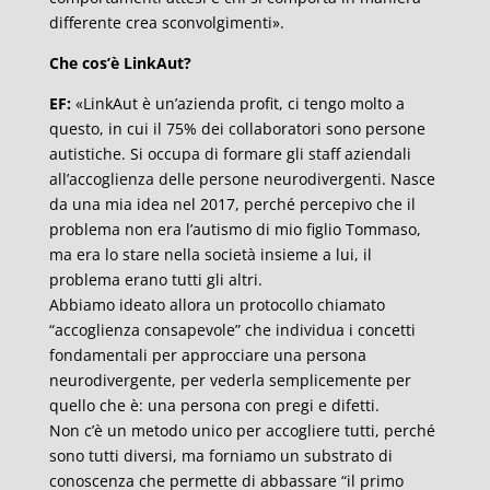
differente crea sconvolgimenti».
Che cos’è LinkAut?
EF:
«LinkAut è un’azienda profit, ci tengo molto a
questo, in cui il 75% dei collaboratori sono persone
autistiche. Si occupa di formare gli staff aziendali
all’accoglienza delle persone neurodivergenti. Nasce
da una mia idea nel 2017, perché percepivo che il
problema non era l’autismo di mio figlio Tommaso,
ma era lo stare nella società insieme a lui, il
problema erano tutti gli altri.
Abbiamo ideato allora un protocollo chiamato
“accoglienza consapevole” che individua i concetti
fondamentali per approcciare una persona
neurodivergente, per vederla semplicemente per
quello che è: una persona con pregi e difetti.
Non c’è un metodo unico per accogliere tutti, perché
sono tutti diversi, ma forniamo un substrato di
conoscenza che permette di abbassare “il primo