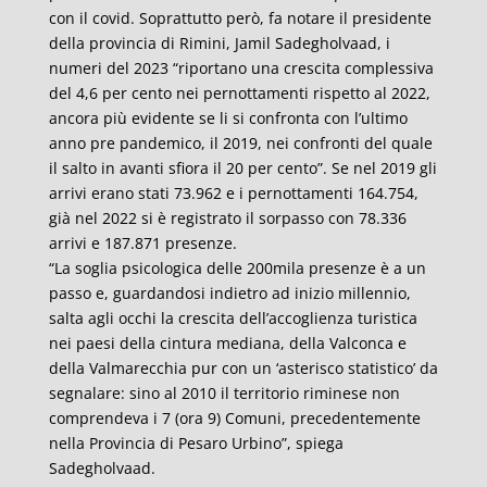
con il covid. Soprattutto però, fa notare il presidente
della provincia di Rimini, Jamil Sadegholvaad, i
numeri del 2023 “riportano una crescita complessiva
del 4,6 per cento nei pernottamenti rispetto al 2022,
ancora più evidente se li si confronta con l’ultimo
anno pre pandemico, il 2019, nei confronti del quale
il salto in avanti sfiora il 20 per cento”. Se nel 2019 gli
arrivi erano stati 73.962 e i pernottamenti 164.754,
già nel 2022 si è registrato il sorpasso con 78.336
arrivi e 187.871 presenze.
“La soglia psicologica delle 200mila presenze è a un
passo e, guardandosi indietro ad inizio millennio,
salta agli occhi la crescita dell’accoglienza turistica
nei paesi della cintura mediana, della Valconca e
della Valmarecchia pur con un ‘asterisco statistico’ da
segnalare: sino al 2010 il territorio riminese non
comprendeva i 7 (ora 9) Comuni, precedentemente
nella Provincia di Pesaro Urbino”, spiega
Sadegholvaad.