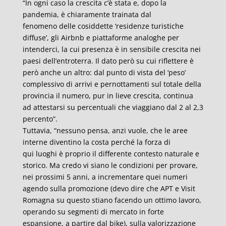
“In ogni caso la crescita c’è stata e, dopo la
pandemia, è chiaramente trainata dal
fenomeno delle cosiddette ‘residenze turistiche
diffuse’, gli Airbnb e piattaforme analoghe per
intenderci, la cui presenza è in sensibile crescita nei
paesi dell’entroterra. Il dato però su cui riflettere è
però anche un altro: dal punto di vista del ‘peso’
complessivo di arrivi e pernottamenti sul totale della
provincia il numero, pur in lieve crescita, continua
ad attestarsi su percentuali che viaggiano dal 2 al 2,3
percento”.
Tuttavia, “nessuno pensa, anzi vuole, che le aree
interne diventino la costa perché la forza di
qui luoghi è proprio il differente contesto naturale e
storico. Ma credo vi siano le condizioni per provare,
nei prossimi 5 anni, a incrementare quei numeri
agendo sulla promozione (devo dire che APT e Visit
Romagna su questo stiano facendo un ottimo lavoro,
operando su segmenti di mercato in forte
espansione, a partire dal bike), sulla valorizzazione