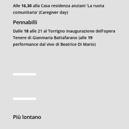
Alle
16,30
alla Casa residenza anziani ‘La ruota
comunitaria’ (Caregiver day)
Pennabilli
Dalle
18
alle 21 al Torrigno inaugurazione dell’opera
Tenere di Gianmaria Battafarano (alle
19
performance dal vivo di Beatrice Di Mario)
Più lontano