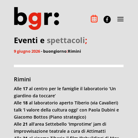
Eventi e
spettacoli
;
9 giugno 2026
- buongiorno
:
Rimini
Rimini
Alle
17
al centro per le famiglie il laboratorio ‘Un
giardino da toccare’
Alle
18
al laboratorio aperto Tiberio (via Cavalieri)
talk ‘l valore della cultura oggi’ con Paola Dubini e
Giacomo Bottos (Piano strategico)
Alle
21
all’area Settebello ‘Improtime’ jam di
improvvisazione teatrale a cura di Attimatti