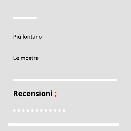
Più lontano
Le mostre
Recensioni
;