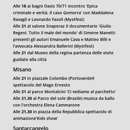
Alle
18
ai bagni Oasis 70/71 incontro ‘Epica
criminale e verità. Il caso Gomorra’ con Maddalena
Ravagli e Leonardo Fasoli (Mystfest)
Alle
21
al salone Snaporaz il documentario ‘Giulio
Regeni. Tutto il male del mondo’ di Simone Manetti
presenti gli autori Emanuele Cava e Matteo Billi e
l’avvocata Alessandra Ballerini (Mystfest)
Alle
21
dal Museo della regina partenza delle visite
guidate alla città
Misano
Alle
21
in piazzale Colombo (Portoverde9
spettacolo del Mago Ernesto
Alle
21
al parco Montalcini ‘Ci vediamo al parchetto’
Alle
21,30
al Parco del sole (Brasile) musica da ballo
con l’orchestra Elena Cammarone
Alle
21,30
in piazza della Repubblica spettacolo di
animazione’Kids show’
Santarcangelo