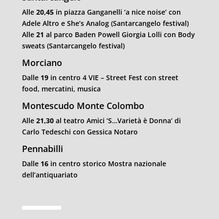
Alle
20,45
in piazza Ganganelli ‘a nice noise’ con
Adele Altro e She’s Analog (Santarcangelo festival)
Alle
21
al parco Baden Powell Giorgia Lolli con Body
sweats (Santarcangelo festival)
Morciano
Dalle
19
in centro 4 VIE – Street Fest con street
food, mercatini, musica
Montescudo Monte Colombo
Alle
21,30
al teatro Amici ‘S…Varietà è Donna’ di
Carlo Tedeschi con Gessica Notaro
Pennabilli
Dalle
16
in centro storico Mostra nazionale
dell’antiquariato