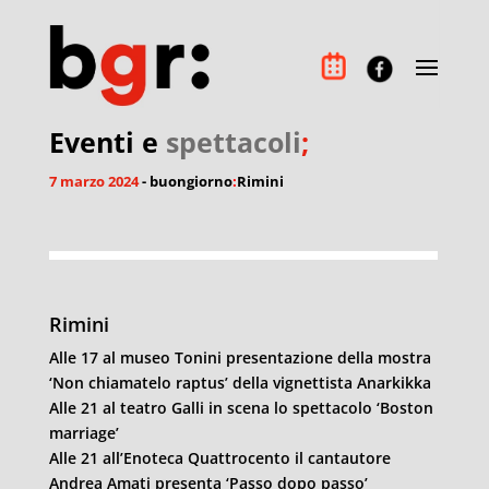
Eventi e
spettacoli
;
7 marzo 2024
- buongiorno
:
Rimini
Rimini
Alle 17 al museo Tonini presentazione della mostra
‘Non chiamatelo raptus’ della vignettista Anarkikka
Alle 21 al teatro Galli in scena lo spettacolo ‘Boston
marriage’
Alle 21 all’Enoteca Quattrocento il cantautore
Andrea Amati presenta ‘Passo dopo passo’