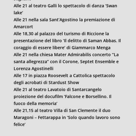
Alle 21 al teatro Galli lo spettacolo di danza ‘Swan
lake’
Alle 21 nella sala Sant’Agostino la premiazione di
Amarcort
Alle 18,30 al palazzo del turismo di Riccione la
presentazione del libro ‘Il delitto di Saman Abbas. Il
coraggio di essere libere’ di Giammarco Menga
Alle 21 nella chiesa Mater Admirabilis concerto “La
santa allegrezza” con il Corone, Septet Ensemble e
Lorenza Agostinelli
Alle 17 in piazza Roosevelt a Cattolica spettacolo
degli acrobati di Stardust Show
Alle 21 al teatro Lavatoio di Santarcangelo
proiezione del docufilm ‘Falcone e Borsellino. Il
fuoco della memoria’
Alle 21,15 al teatro Villa di San Clemente il duo
Maragoni – Fettarappa in ‘Solo quando lavoro sono
felice’