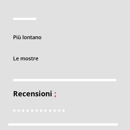
Più lontano
Le mostre
Recensioni
;