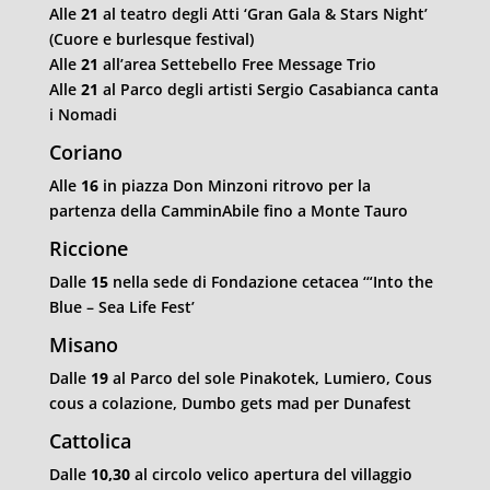
Alle
21
al teatro degli Atti ‘Gran Gala & Stars Night’
(Cuore e burlesque festival)
Alle
21
all’area Settebello Free Message Trio
Alle
21
al Parco degli artisti Sergio Casabianca canta
i Nomadi
Coriano
Alle
16
in piazza Don Minzoni ritrovo per la
partenza della CamminAbile fino a Monte Tauro
Riccione
Dalle
15
nella sede di Fondazione cetacea ‘“Into the
Blue – Sea Life Fest’
Misano
Dalle
19
al Parco del sole Pinakotek, Lumiero, Cous
cous a colazione, Dumbo gets mad per Dunafest
Cattolica
Dalle
10,30
al circolo velico apertura del villaggio