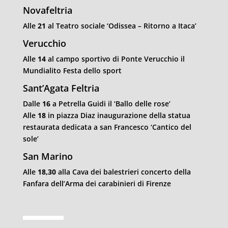
Novafeltria
Alle
21
al Teatro sociale ‘Odissea – Ritorno a Itaca’
Verucchio
Alle
14
al campo sportivo di Ponte Verucchio il
Mundialito Festa dello sport
Sant’Agata Feltria
Dalle
16
a Petrella Guidi il ‘Ballo delle rose’
Alle
18
in piazza Diaz inaugurazione della statua
restaurata dedicata a san Francesco ‘Cantico del
sole’
San Marino
Alle
18,30
alla Cava dei balestrieri concerto della
Fanfara dell’Arma dei carabinieri di Firenze