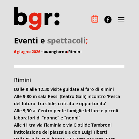
Eventi e
spettacoli
;
6 giugno 2026
- buongiorno
:
Rimini
Rimini
Dalle
9
alle 12,30 visite guidate al faro di Rimini
Alle
9,30
in sala Ressi (teatro Galli) incontro ‘Pesca
del futuro: tra sfide, criticità e opportunità’
Alle
9,30
al Centro per le famiglie letture e piccoli
laboratori di “nonne” e “nonni”
Alle
11
tra via Flaminia e via Clotilde Tambroni
intitolazione del piazzale a don Luigi Tiberti