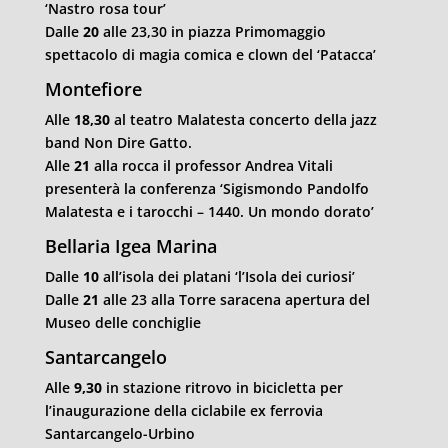
‘Nastro rosa tour’
Dalle
20
alle 23,30 in piazza Primomaggio
spettacolo di magia comica e clown del ‘Patacca’
Montefiore
Alle
18,30
al teatro Malatesta concerto della jazz
band Non Dire Gatto.
Alle
21
alla rocca il professor Andrea Vitali
presenterà la conferenza ‘Sigismondo Pandolfo
Malatesta e i tarocchi – 1440. Un mondo dorato’
Bellaria Igea Marina
Dalle
10
all’isola dei platani ‘l’Isola dei curiosi’
Dalle
21
alle 23 alla Torre saracena apertura del
Museo delle conchiglie
Santarcangelo
Alle
9,30
in stazione ritrovo in bicicletta per
l’inaugurazione della ciclabile ex ferrovia
Santarcangelo-Urbino