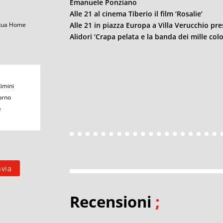
Emanuele Ponziano
Alle 21 al cinema Tiberio il film ‘Rosalie’
Alle 21 in piazza Europa a Villa Verucchio pre
 tua Home
Alidori ‘Crapa pelata e la banda dei mille colo
Rimini
orno
e
Recensioni
;