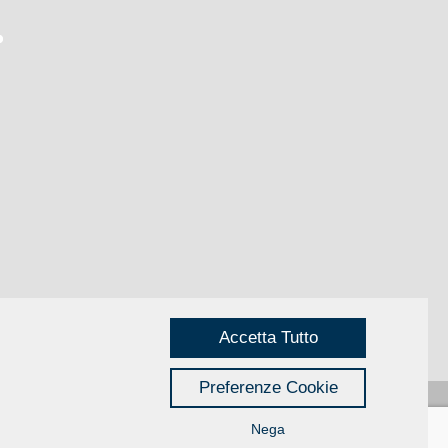
Accetta Tutto
Preferenze Cookie
Nega
Privacy
|
Credits
Rimini