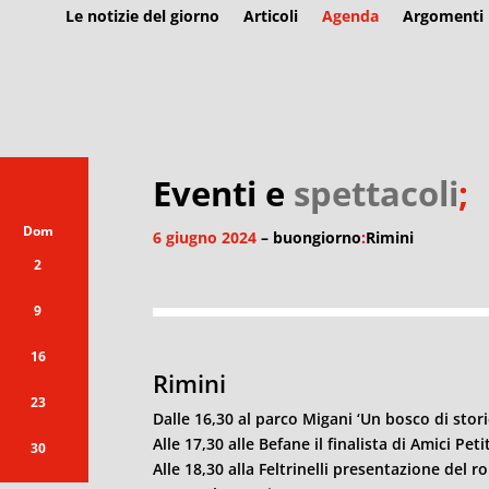
Le notizie del giorno
Articoli
Agenda
Argomenti
Eventi e
spettacoli
;
Dom
6 giugno 2024
– buongiorno
:
Rimini
2
9
16
Rimini
23
Dalle 16,30 al parco Migani ‘Un bosco di stori
Alle 17,30 alle Befane il finalista di Amici Peti
30
Alle 18,30 alla Feltrinelli presentazione del