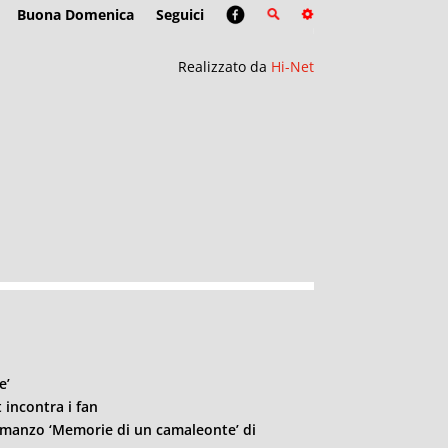
Buona Domenica
Seguici
Realizzato da
Hi-Net
e’
t incontra i fan
 romanzo ‘Memorie di un camaleonte’ di