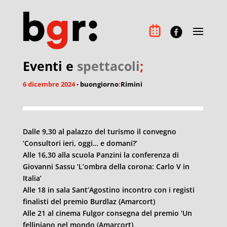
Eventi e
spettacoli
;
6 dicembre 2024
- buongiorno
:
Rimini
Dalle 9,30 al palazzo del turismo il convegno
‘Consultori ieri, oggi… e domani?’
Alle 16,30 alla scuola Panzini la conferenza di
Giovanni Sassu ‘L’ombra della corona: Carlo V in
Italia’
Alle 18 in sala Sant’Agostino incontro con i registi
finalisti del premio Burdlaz (Amarcort)
Alle 21 al cinema Fulgor consegna del premio ‘Un
felliniano nel mondo (Amarcort)