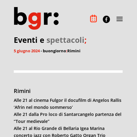
Eventi e
spettacoli
;
5 giugno 2024
- buongiorno
:
Rimini
Rimini
Alle 21 al cinema Fulgor il docufilm di Angelos Rallis
‘Afrin nel mondo sommerso’
Alle 21 dalla Pro loco di Santarcangelo partenza del
“Tour medievale”
Alle 21 al Rio Grande di Bellaria Igea Marina
concerto jazz con Roberto Gatto Organ Trio