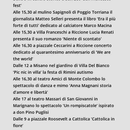
fest’
Alle 15,30 al mulino Sapignoli di Poggio Torriana il
giornalista Matteo Selleri presenta il libro ‘Era il più
forte di tutti’ dedicato al calciatore Marco Macina
Alle 15,30 a Villa Franceschi a Riccione Lucia Renati
presenta il suo romanzo ‘Niente di scontato’
Alle 16,30 a piazzale Ceccarini a Riccione concerto
dedicato al quarantesimo anniversario di ‘We are
the world’
Dalle 12 a Misano nel giardino di Villa Del Bianco
‘Pic nic in villa’ la festa di
Rimini
autismo
Alle 16,30 al teatro Amici di Monte Colombo lo
spettacolo di danza e mimo ‘Anna Magnani storia
d’amore e libertà’
Alle 17 al teatro Massari di San Giovanni in
Marignano lo spettacolo ‘Un rompiscatole’ ispirato
a don Pino Puglisi
Dalle 9 a piazzale Roosevelt a Cattolica ‘Cattolica in
fiore’