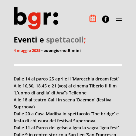
Eventi e
spettacoli
;
4 maggio 2025
- buongiorno
:
Rimini
Dalle 14 al parco 25 aprile il ‘Marecchia dream fest’
Alle 16,30, 18,45 e 21 (vos) al cinema Tiberio il film
‘L’uomo di argilla’ di Anaïs Tellenne
Alle 18 al teatro Galli in scena ‘Daemon’ (festival
Suprnova)
Dalle 20 a Casa Madiba lo spettacolo ‘The bridge’ e
festa di chiusura del festival Supernova
Dalle 11 al Parco del gelso a Igea la sagra ‘Igea fest’
Dalle 9 in centro storico a San Leo ‘San Francesco