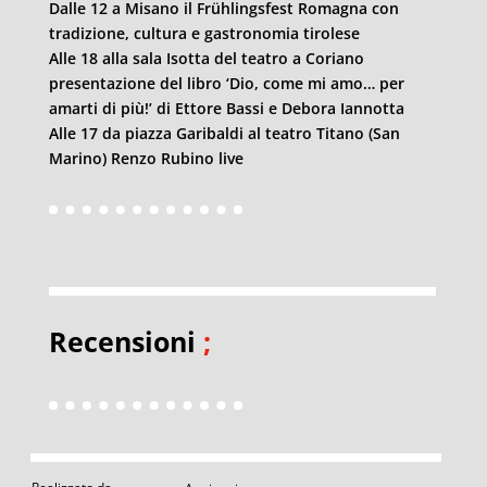
Dalle 12 a Misano il Frühlingsfest Romagna con
tradizione, cultura e gastronomia tirolese
Alle 18 alla sala Isotta del teatro a Coriano
presentazione del libro ‘Dio, come mi amo… per
amarti di più!’ di Ettore Bassi e Debora Iannotta
Alle 17 da piazza Garibaldi al teatro Titano (San
Marino) Renzo Rubino live
Recensioni
;