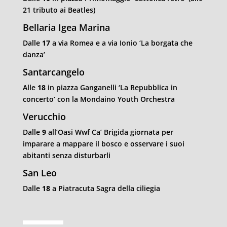
21 tributo ai Beatles)
Bellaria Igea Marina
Dalle
17
a via Romea e a via Ionio ‘La borgata che
danza’
Santarcangelo
Alle
18
in piazza Ganganelli ‘La Repubblica in
concerto’ con la Mondaino Youth Orchestra
Verucchio
Dalle
9
all’Oasi Wwf Ca’ Brigida giornata per
imparare a mappare il bosco e osservare i suoi
abitanti senza disturbarli
San Leo
Dalle
18
a Piatracuta Sagra della ciliegia