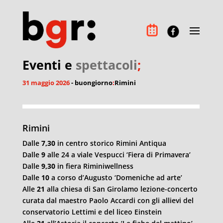
Eventi e
spettacoli
;
31 maggio 2026
- buongiorno
:
Rimini
Rimini
Dalle
7,30
in centro storico Rimini Antiqua
Dalle
9
alle 24 a viale Vespucci ‘Fiera di Primavera’
Dalle
9,30
in fiera Riminiwellness
Dalle
10
a corso d’Augusto ‘Domeniche ad arte’
Alle
21
alla chiesa di San Girolamo lezione-concerto
curata dal maestro Paolo Accardi con gli allievi del
conservatorio Lettimi e del liceo Einstein