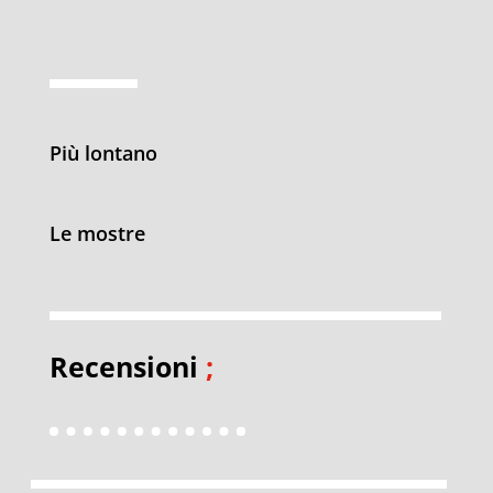
Più lontano
Le mostre
Recensioni
;