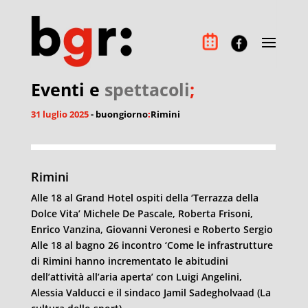
Eventi e
spettacoli
;
31 luglio 2025
- buongiorno
:
Rimini
Rimini
Alle 18 al Grand Hotel ospiti della ‘Terrazza della
Dolce Vita’ Michele De Pascale, Roberta Frisoni,
Enrico Vanzina, Giovanni Veronesi e Roberto Sergio
Alle 18 al bagno 26 incontro ‘Come le infrastrutture
di
Rimini
hanno incrementato le abitudini
dell’attività all’aria aperta’ con Luigi Angelini,
Alessia Valducci e il sindaco Jamil Sadegholvaad (La