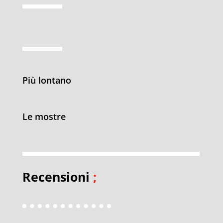
Più lontano
Le mostre
Recensioni
;