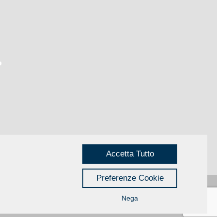
Accetta Tutto
Preferenze Cookie
Nega
Privacy
|
Credits
Rimini