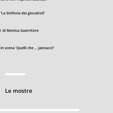
‘La Sinfonia dei giocattoli’
na’ di Monica Guerritore
in scena ‘Quelli che … Jannacci!’
Le mostre