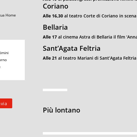
Coriano
 tua Home
Alle 16,30
al teatro Corte di Coriano in scena 
Bellaria
Alle 17
al cinema Astra di Bellaria il film ‘An
Sant’Agata Feltria
Rimini
Alle 21
al teatro Mariani di Sant’Agata Feltria 
orno
e
Più lontano