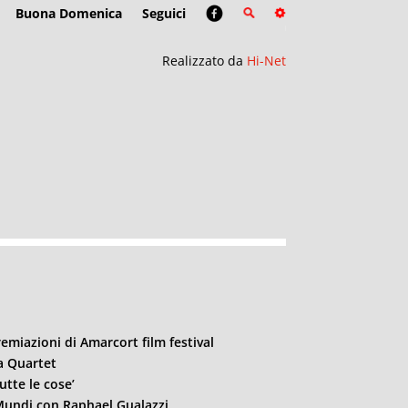
Buona Domenica
Seguici
Realizzato da
Hi-Net
emiazioni di Amarcort film festival
a Quartet
utte le cose’
Mundi con Raphael Gualazzi