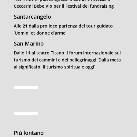
Ceccarini Bebe Vio per il Festival del fundraising
Santarcangelo
Alle
21
dalla pro loco partenza del tour guidato
‘Uomini et donne d’arme’
San Marino
Dalle
11
al teatro Titano i
l forum internazionale sul
turismo dei cammini e dei pellegrinaggi ‘Dalla meta
al significato: il turismo spirituale
oggi’
Più lontano